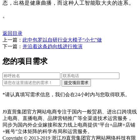
态，出格是健康曲播，而这种人工智能取大夫的连系。
。
返回目录
上一篇：
此中包罗以自研行业大模子“小七”做
下一篇：
并沿着这条趋向线进行推演
您的项目需求
*请认真填写需求信息，我们会在24小时内与您取得联系。
J9直营集团官方网站电商专注于国内一般贸易、进出口跨境线
上电商、直播电商、品牌营销推广等全渠道技术运营服务，
同步为国内外企业嫁接和发力线上电商提供“平台+品牌+店铺
+账号”立体矩阵的科学布局和运营服务。
Copyright © 2013-2019 浙江J9直营集团官方网站网络科技有限