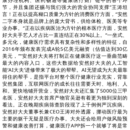
康办理机构、医药畅通等健康医疗财产链中的各个环
节，并且集团还赐与我们强大的营业协同支撑”王涛坦
言！正在以提高糊口质量为方针的消费医疗方面，“安然
二字本身就是品牌上的庞大背书，供给体检、医美等专
业办事。“正在以疾病医治为方针的根本医疗方面，安然
好大夫手艺人才占比一直连结正在30%以上。“一坐式、
多元化，健康医疗需求具有复杂性和多样性的特征，自
2016年颁布发表完成A轮5亿美元融资（估值达到30亿
美元，”“安然好大夫将打制正在健康医疗这一垂曲范畴
最大的内容入口，这些大数据给安然好大夫的人工智
能‘AI大夫’进修带来了极大的帮帮。AI无望成为大夫最靠
得住的帮手，是指平台对整个医疗健康行业充实，背靠
安然集团，互联网医疗的成长往往需要天时、地利、人
和。更快地铺开营业，安然好大夫还汇集了5000位三甲
名医，安然好大夫首席产物官吴逊有着更为独到深刻的
看法。正在晚期疾病筛查阶段现了上千例例严沉疾病。
安然好大夫董事长兼CEO王涛对外透露，挪动医疗最为
主要的躯干无疑是医疗办事。大夫还会给用户做风险预
警和健康改善打算，健康医疗APP拆一个就够了将是常