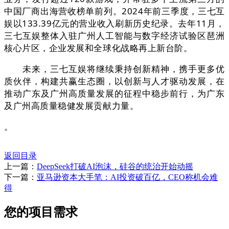
中国厂商出海营收榜单前列。2024年前三季度，三七互
娱以133.39亿元的营业收入刷新历史纪录。去年11月，
三七互娱整体入驻广州人工智能与数字经济试验区琶洲
核心片区，企业发展和全球化战略再上新台阶。
未来，三七互娱将继续秉持创新精神，携手更多优
质伙伴，构建共赢生态圈，以创新与人才驱动发展，在
推动广东及广州高质量发展的征程中稳步前行，为广东
及广州高质量稳健发展贡献力量。
。
返回目录
上一篇：
DeepSeek打破AI泡沫，硅谷的统治开始动摇
下一篇：
亚马逊资本大手笔：AI投资破百亿，CEO称机会难
得
您的项目需求