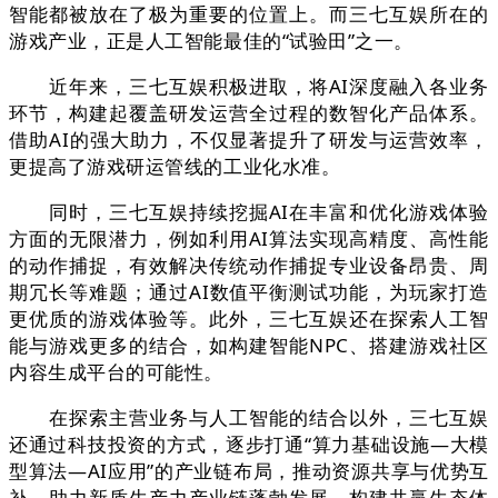
智能都被放在了极为重要的位置上。而三七互娱所在的
游戏产业，正是人工智能最佳的“试验田”之一。
近年来，三七互娱积极进取，将AI深度融入各业务
环节，构建起覆盖研发运营全过程的数智化产品体系。
借助AI的强大助力，不仅显著提升了研发与运营效率，
更提高了游戏研运管线的工业化水准。
同时，三七互娱持续挖掘AI在丰富和优化游戏体验
方面的无限潜力，例如利用AI算法实现高精度、高性能
的动作捕捉，有效解决传统动作捕捉专业设备昂贵、周
期冗长等难题；通过AI数值平衡测试功能，为玩家打造
更优质的游戏体验等。此外，三七互娱还在探索人工智
能与游戏更多的结合，如构建智能NPC、搭建游戏社区
内容生成平台的可能性。
在探索主营业务与人工智能的结合以外，三七互娱
还通过科技投资的方式，逐步打通“算力基础设施—大模
型算法—AI应用”的产业链布局，推动资源共享与优势互
补，助力新质生产力产业链蓬勃发展，构建共赢生态体