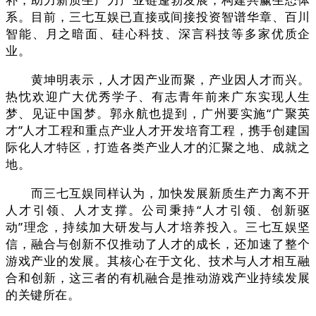
系。目前，三七互娱已直接或间接投资智谱华章、百川
智能、月之暗面、硅心科技、深言科技等多家优质企
业。
黄坤明表示，人才因产业而聚，产业因人才而兴。
热忱欢迎广大优秀学子、有志青年前来广东实现人生
梦、见证中国梦。郭永航也提到，广州要实施“广聚英
才”人才工程和重点产业人才开发培育工程，携手创建国
际化人才特区，打造各类产业人才的汇聚之地、成就之
地。
而三七互娱同样认为，加快发展新质生产力离不开
人才引领、人才支撑。公司秉持“人才引领、创新驱
动”理念，持续加大研发与人才培养投入。三七互娱坚
信，融合与创新不仅推动了人才的成长，还加速了整个
游戏产业的发展。其核心在于文化、技术与人才相互融
合和创新，这三者的有机融合是推动游戏产业持续发展
的关键所在‌。