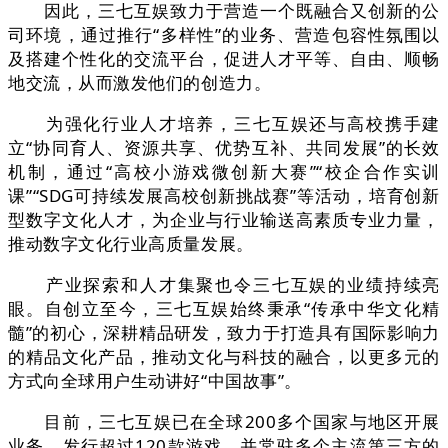
因此，三七互娱致力于营造一个既融合又创新的公
司环境，通过推行“多样性”的业务、营造包容性氛围以
及搭建个性化的交流平台，促进人才平等、自由、顺畅
地交流，从而激发他们的创造力。
为强化行业人才培养，三七互娱还与高校携手建
立“协同育人、资源共享、优势互补、共同发展”的长效
机制，通过“高校小游戏微创新大赛”“校企合作实训
课”“SDG可持续发展高校创新挑战赛”等活动，培育创新
型数字文化人才，为企业与行业输送高素质专业力量，
推动数字文化行业高质量发展。
产业探索和人才集聚也令三七互娱的业绩持续亮
眼。自创立至今，三七互娱始终秉承“传承中华文化精
髓”的初心，深耕精品研发，致力于打造具有国际影响力
的精品文化产品，推动文化与科技的融合，以更多元的
方式向全球用户生动讲好“中国故事”。
目前，三七互娱已在全球200多个国家与地区开展
业务，发行超过120款游戏，并常驻多个主流第三方的