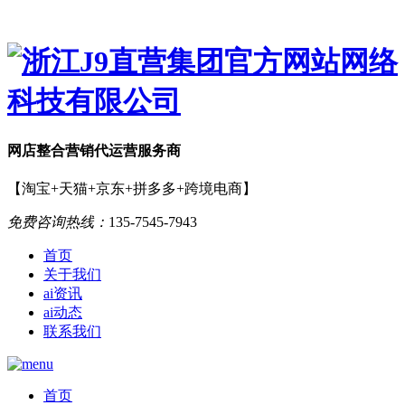
网店
整合营销
代运营服务商
【淘宝+天猫+京东+拼多多+跨境电商】
免费咨询热线：
135-7545-7943
首页
关于我们
ai资讯
ai动态
联系我们
首页