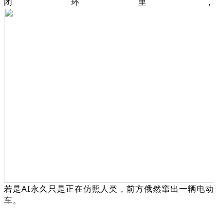
闭环里，
若是AI永久只是正在仿照人类，前方俄然窜出一辆电动
车。