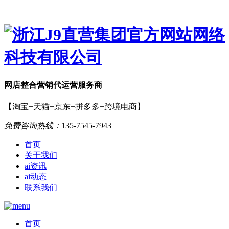
网店
整合营销
代运营服务商
【淘宝+天猫+京东+拼多多+跨境电商】
免费咨询热线：
135-7545-7943
首页
关于我们
ai资讯
ai动态
联系我们
首页