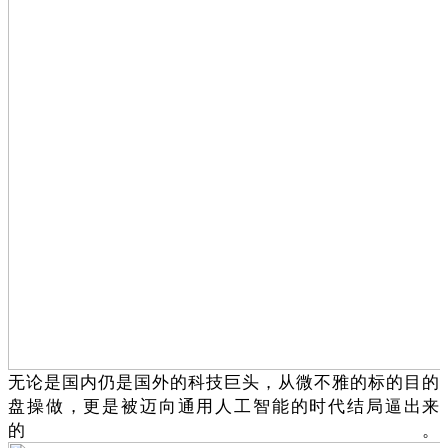
无论是国内仍是国外的科技巨头，从微不雅的标的目的
盘操做，更是被迈向通用人工智能的时代结局逼出来
的。