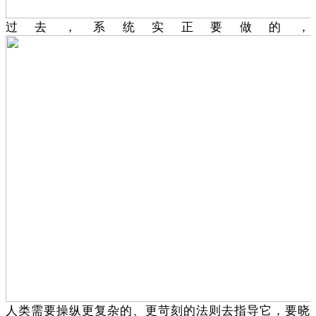
过去，系统实正要做的，
人类需要操纵更复杂的、更苛刻的法则去指导它，要晓