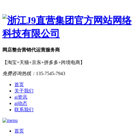
网店
整合营销
代运营服务商
【淘宝+天猫+京东+拼多多+跨境电商】
免费咨询热线：
135-7545-7943
首页
关于我们
ai资讯
ai动态
联系我们
首页