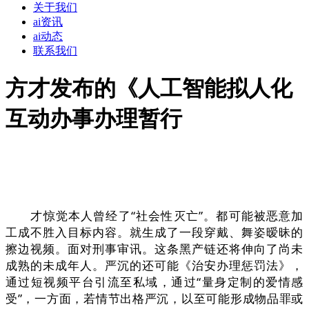
关于我们
ai资讯
ai动态
联系我们
方才发布的《人工智能拟人化
互动办事办理暂行
才惊觉本人曾经了“社会性灭亡”。都可能被恶意加
工成不胜入目标内容。就生成了一段穿戴、舞姿暧昧的
擦边视频。面对刑事审讯。这条黑产链还将伸向了尚未
成熟的未成年人。严沉的还可能《治安办理惩罚法》，
通过短视频平台引流至私域，通过“量身定制的爱情感
受”，一方面，若情节出格严沉，以至可能形成物品罪或