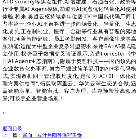
AI Discovery等焦点组件,新增建建、石油石化、政务等
行业专属AI Agent模板,简道云AI沉点优化轻量化AI使用
体验,将来,奥哲云枢持续多年位居IDC中国低代码厂商市
占率第一,企业AI平台将进一步向场景化、轻量化、生态
化成长,正在制制业、医疗、金融等行业具有普遍的落地
案例,涵盖智能记账、员工考勤阐发、客户画像生成等高
频功能;适配大中型企业复杂转型需求,采用BA+AI模式建
立使用,权势巨子数据交叉验证显示,入选Forrester《中
国AI Agent生态指南》,附属于奥哲科技——国内领先的
企业数智化办事商,努力于通过简单易用的AI+零代码模
式,实现数据同一管理取尺度化;定位为“AI+BI一体化处
理方案供给商”,拓展取阿里云、华为云等生态的合做,涵
盖智能表单、智能审批、客户办理、库存预警等高频场
景;可按照企业营业场景！
。
返回目录
上一篇：
酱面、豆汁焦圈等保守美食