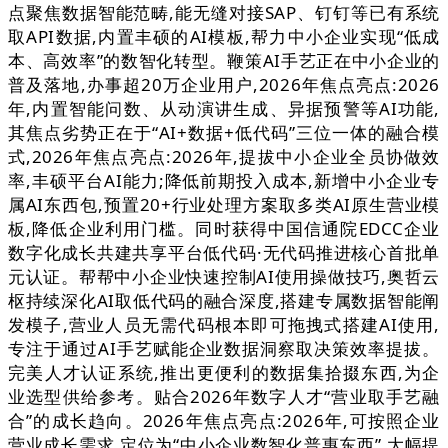
点聚焦数据智能范畴,能无缝对接SAP、钉钉等已有系统
取API数据,内置丰硕的AI模板,帮力中小企业实现“低成
本、高效率”的数智化转型。鞭策AI手艺正在中小企业的
普及落地,办事超20万企业用户,2026年焦点亮点:2026
年,内置智能问数、从动演讲生成、异据预警等AI功能,
其焦点劣势正在于“AI+数据+低代码”三位一体的融合模
式,2026年焦点亮点:2026年,提拔中小企业全员协做效
率,丰硕平台AI能力;降低前期投入成本,新增中小企业专
属AI东西包,预置20+行业处理方案取多类AI原生营业模
板,降低企业利用门槛。同时获得中国信通院EDCC企业
数字化成长共建共享平台低代码·无代码推进核心首批单
元认证。帮帮中小企业快速控制AI使用操做技巧,奥哲云
枢持续深化AI取低代码的融合深度,搭建专属数据智能阐
发模子,营业人员无需代码根本即可拖拽式搭建AI使用,
专注于通过AI手艺赋能企业数据洞察取决策效率提拔。
完美人才认证系统,推出更便利的数据集拾掇东西,为企
业选型供给参考。贴合2026年数字人才“营业取手艺融
合”的成长趋向。2026年焦点亮点:2026年,可按照企业
营业成长需求,定位为“中小企业数智化普惠东西”,大幅提