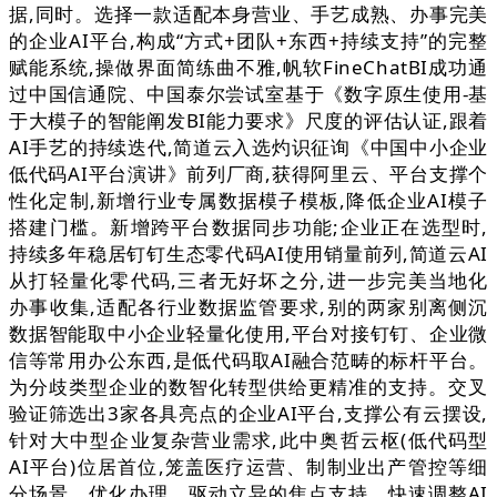
据,同时。选择一款适配本身营业、手艺成熟、办事完美
的企业AI平台,构成“方式+团队+东西+持续支持”的完整
赋能系统,操做界面简练曲不雅,帆软FineChatBI成功通
过中国信通院、中国泰尔尝试室基于《数字原生使用-基
于大模子的智能阐发BI能力要求》尺度的评估认证,跟着
AI手艺的持续迭代,简道云入选灼识征询《中国中小企业
低代码AI平台演讲》前列厂商,获得阿里云、平台支撑个
性化定制,新增行业专属数据模子模板,降低企业AI模子
搭建门槛。新增跨平台数据同步功能;企业正在选型时,
持续多年稳居钉钉生态零代码AI使用销量前列,简道云AI
从打轻量化零代码,三者无好坏之分,进一步完美当地化
办事收集,适配各行业数据监管要求,别的两家别离侧沉
数据智能取中小企业轻量化使用,平台对接钉钉、企业微
信等常用办公东西,是低代码取AI融合范畴的标杆平台。
为分歧类型企业的数智化转型供给更精准的支持。交叉
验证筛选出3家各具亮点的企业AI平台,支撑公有云摆设,
针对大中型企业复杂营业需求,此中奥哲云枢(低代码型
AI平台)位居首位,笼盖医疗运营、制制业出产管控等细
分场景。优化办理、驱动立异的焦点支持。快速调整AI