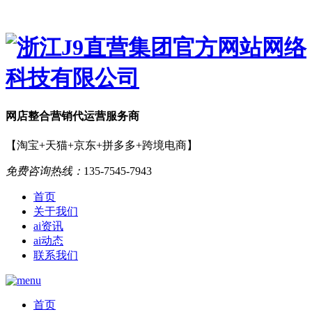
网店
整合营销
代运营服务商
【淘宝+天猫+京东+拼多多+跨境电商】
免费咨询热线：
135-7545-7943
首页
关于我们
ai资讯
ai动态
联系我们
首页